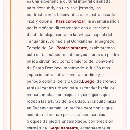
es una experiencia cultural integral diseñada
para descubrir, en una sola jornada, los
contrastes más fascinantes de nuestro pasado
inca y colonial.
Para comenzar
, la aventura inicia
por la mañana directamente con el traslado
desde tu alojamiento en la antigua capital del
Tahuantinsuyo hacia el Qorikancha, el sagrado
Templo del Sol.
Posteriormente
, exploraremos
este emblemático recinto cuyos muros de piedra
pulida sirven hoy como cimiento del Convento
de Santo Domingo, mostrando la fusión más
impresionante entre el mundo andino y el
período colonial de la ciudad.
Luego
, dejaremos
atrás el centro urbano para ascender hacia los
monumentales complejos arqueológicos que
rodean las alturas de la ciudad. El circuito inicia
en Sacsayhuamán, un recinto ceremonial que
asombra al mundo por sus descomunales
bloques de piedra ensamblados con precisión
milimétrica.
Seguidamente
, exploraremos el