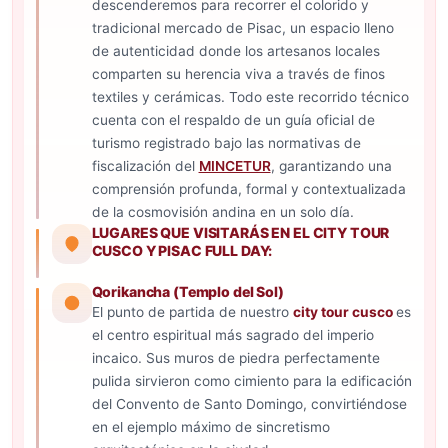
descenderemos para recorrer el colorido y
tradicional mercado de Pisac, un espacio lleno
de autenticidad donde los artesanos locales
comparten su herencia viva a través de finos
textiles y cerámicas. Todo este recorrido técnico
cuenta con el respaldo de un guía oficial de
turismo registrado bajo las normativas de
fiscalización del
MINCETUR
, garantizando una
comprensión profunda, formal y contextualizada
de la cosmovisión andina en un solo día.
LUGARES QUE VISITARÁS EN EL CITY TOUR
CUSCO Y PISAC FULL DAY:
Qorikancha (Templo del Sol)
El punto de partida de nuestro
city tour cusco
es
el centro espiritual más sagrado del imperio
incaico. Sus muros de piedra perfectamente
pulida sirvieron como cimiento para la edificación
del Convento de Santo Domingo, convirtiéndose
en el ejemplo máximo de sincretismo