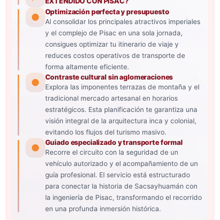
EXTENDIDO CON PISAC?
Optimización perfecta y presupuesto
Al consolidar los principales atractivos imperiales
y el complejo de Pisac en una sola jornada,
consigues optimizar tu itinerario de viaje y
reduces costos operativos de transporte de
forma altamente eficiente.
Contraste cultural sin aglomeraciones
Explora las imponentes terrazas de montaña y el
tradicional mercado artesanal en horarios
estratégicos. Esta planificación te garantiza una
visión integral de la arquitectura inca y colonial,
evitando los flujos del turismo masivo.
Guiado especializado y transporte formal
Recorre el circuito con la seguridad de un
vehículo autorizado y el acompañamiento de un
guía profesional. El servicio está estructurado
para conectar la historia de Sacsayhuamán con
la ingeniería de Pisac, transformando el recorrido
en una profunda inmersión histórica.