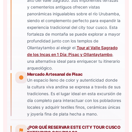
alto del Valle Sagrado. Sus imponentes terrazas
y cementerios antiguos ofrecen vistas
panorámicas inigualables sobre el río Urubamba,
siendo el complemento perfecto para expandir la
experiencia tradicional del city tour cusco. Esta
fortaleza de montaña se puede explorar a mayor
profundidad junto con los templos de
Ollantaytambo al elegir el
Tour al Valle Sagrado
de los Incas en 1 Día: Pisac y Ollantaytambo
,
una alternativa ideal para enriquecer tu itinerario
arqueológico.
Mercado Artesanal de Pisac
Un espacio lleno de color y autenticidad donde
la cultura viva andina se expresa a través de sus
tradiciones. Es el lugar ideal en esta excursión de
día completo para interactuar con los pobladores
locales y adquirir textiles finos, cerámicas únicas
y joyería fina de plata hecha a mano.
¿POR QUÉ RESERVAR ESTE CITY TOUR CUSCO