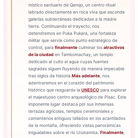
místico santuario de Qenqo, un centro ritual
labrado directamente en roca viva que esconde
galerías subterráneas dedicadas a la madre
tierra. Continuando el trayecto, nos
detendremos en Puka Pukara, una fortaleza
militar que servía como punto estratégico de
control, para
finalmente
culminar los
atractivos
de la ciudad
en Tambomachay, un templo
dedicado al culto al agua cuyas fuentes
sagradas siguen fluyendo de manera impecable
tras siglos de historia.
Más adelante
, nos
adentraremos en el corazón del patrimonio
histórico que resguarda la
UNESCO
para explorar
el majestuoso centro arqueológico de Pisac. Este
imponente lugar destaca por sus inmensas
terrazas agrícolas, templos ceremoniales y
cementerios antiguos tallados en los acantilados
de la montaña, ofreciendo vistas panorámicas
inigualables sobre el río Urubamba.
Finalmente
,