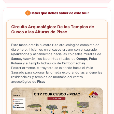
Datos que debes saber de este tour
Circuito Arqueológico: De los Templos de
Cusco a las Alturas de Pisac
Este mapa detalla nuestra ruta arqueológica completa de
día entero. Iniciamos en el casco urbano con el sagrado
Qorikancha
y ascendemos hacia las colosales murallas de
Sacsayhuamán
, los laberintos rituales de
Qenqo
,
Puka
Pukara
y el templo hidráulico de
Tambomachay
.
Posteriormente, el trayecto se expande hacia el Valle
Sagrado para coronar la jornada explorando las andenerías
residenciales y templos de montaña del centro
arqueológico de
Pisac
.