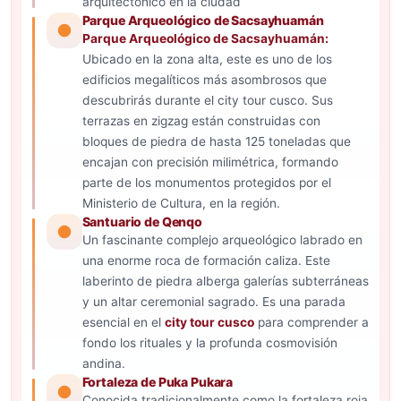
arquitectónico en la ciudad
Parque Arqueológico de Sacsayhuamán
Parque Arqueológico de Sacsayhuamán:
Ubicado en la zona alta, este es uno de los
edificios megalíticos más asombrosos que
descubrirás durante el city tour cusco. Sus
terrazas en zigzag están construidas con
bloques de piedra de hasta 125 toneladas que
encajan con precisión milimétrica, formando
parte de los monumentos protegidos por el
Ministerio de Cultura, en la región.
Santuario de Qenqo
Un fascinante complejo arqueológico labrado en
una enorme roca de formación caliza. Este
laberinto de piedra alberga galerías subterráneas
y un altar ceremonial sagrado. Es una parada
esencial en el
city tour cusco
para comprender a
fondo los rituales y la profunda cosmovisión
andina.
Fortaleza de Puka Pukara
Conocida tradicionalmente como la fortaleza roja